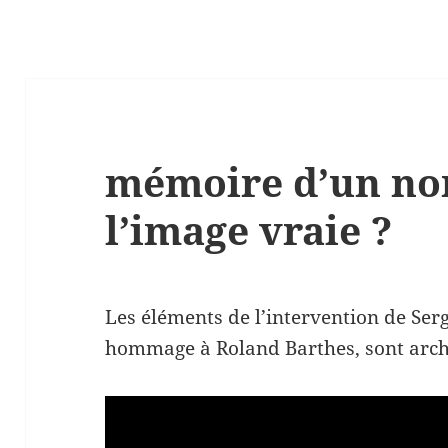
mémoire d’un non 
l’image vraie ?
Les éléments de l’intervention de Se
hommage à Roland Barthes, sont arc